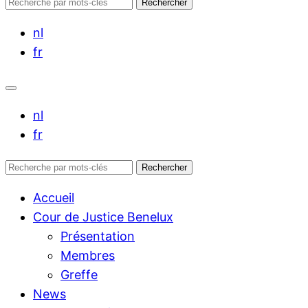
Rechercher :
Rechercher
nl
fr
nl
fr
Rechercher :
Rechercher
Accueil
Cour de Justice Benelux
Présentation
Membres
Greffe
News