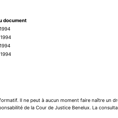
du document
-1994
-1994
-1994
-1994
nformatif. Il ne peut à aucun moment faire naître un 
onsabilité de la Cour de Justice Benelux. La consultat