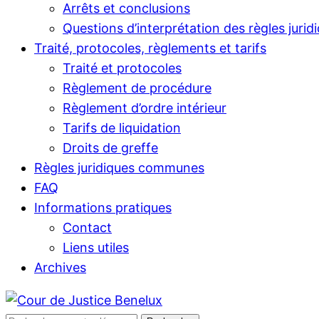
Arrêts et conclusions
Questions d’interprétation des règles jurid
Traité, protocoles, règlements et tarifs
Traité et protocoles
Règlement de procédure
Règlement d’ordre intérieur
Tarifs de liquidation
Droits de greffe
Règles juridiques communes
FAQ
Informations pratiques
Contact
Liens utiles
Archives