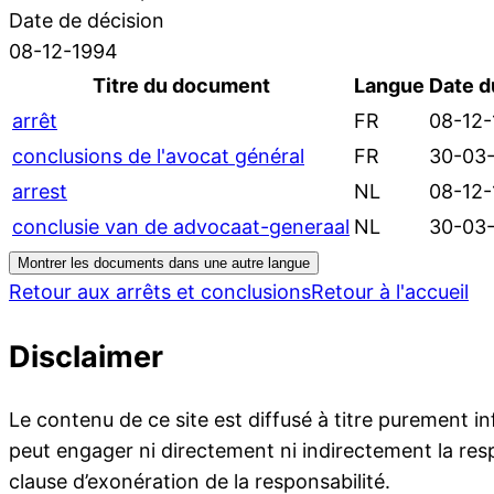
Date de décision
08-12-1994
Titre du document
Langue
Date 
arrêt
FR
08-12
conclusions de l'avocat général
FR
30-03
arrest
NL
08-12
conclusie van de advocaat-generaal
NL
30-03
Montrer les documents dans une autre langue
Retour aux arrêts et conclusions
Retour à l'accueil
Disclaimer
Le contenu de ce site est diffusé à titre purement i
peut engager ni directement ni indirectement la resp
clause d’exonération de la responsabilité.