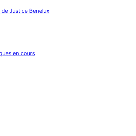
r de Justice Benelux
iques en cours