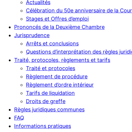
Actualités
Célébration du 50e anniversaire de la Cou
Stages et Offres d’emploi
Prononcés de la Deuxième Chambre
Jurisprudence
Arrêts et conclusions
Questions d’interprétation des règles jurid
Traité, protocoles, règlements et tarifs
Traité et protocoles
Règlement de procédure
Règlement d’ordre intérieur
Tarifs de liquidation
Droits de greffe
Règles juridiques communes
FAQ
Informations pratiques