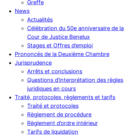
Greffe
News
Actualités
Célébration du 50e anniversaire de la
Cour de Justice Benelux
Stages et Offres d’emploi
Prononcés de la Deuxième Chambre
Jurisprudence
Arrêts et conclusions
Questions d’interprétation des règles
juridiques en cours
Traité, protocoles, règlements et tarifs
Traité et protocoles
Règlement de procédure
Règlement d’ordre intérieur
Tarifs de liquidation