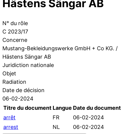
Hästens Sängar AB
N° du rôle
C 2023/17
Concerne
Mustang-Bekleidungswerke GmbH + Co KG. /
Hästens Sängar AB
Juridiction nationale
Objet
Radiation
Date de décision
06-02-2024
Titre du document
Langue
Date du document
arrêt
FR
06-02-2024
arrest
NL
06-02-2024