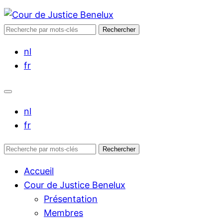
Rechercher :
Rechercher
nl
fr
nl
fr
Rechercher :
Rechercher
Accueil
Cour de Justice Benelux
Présentation
Membres