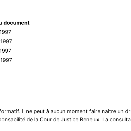
du document
1997
-1997
1997
-1997
nformatif. Il ne peut à aucun moment faire naître un 
onsabilité de la Cour de Justice Benelux. La consultat