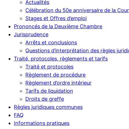
Actualités
Célébration du 50e anniversaire de la Cou
Stages et Offres d’emploi
Prononcés de la Deuxième Chambre
Jurisprudence
Arrêts et conclusions
Questions d’interprétation des règles jurid
Traité, protocoles, règlements et tarifs
Traité et protocoles
Règlement de procédure
Règlement d’ordre intérieur
Tarifs de liquidation
Droits de greffe
Règles juridiques communes
FAQ
Informations pratiques