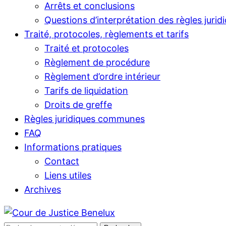
Arrêts et conclusions
Questions d’interprétation des règles jurid
Traité, protocoles, règlements et tarifs
Traité et protocoles
Règlement de procédure
Règlement d’ordre intérieur
Tarifs de liquidation
Droits de greffe
Règles juridiques communes
FAQ
Informations pratiques
Contact
Liens utiles
Archives