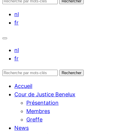
Rechercher :
Rechercher
nl
fr
nl
fr
Rechercher :
Rechercher
Accueil
Cour de Justice Benelux
Présentation
Membres
Greffe
News