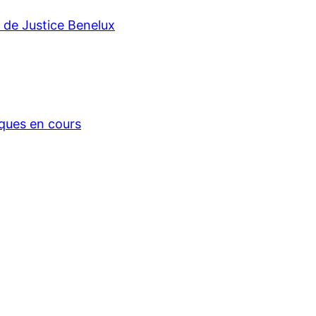
r de Justice Benelux
iques en cours