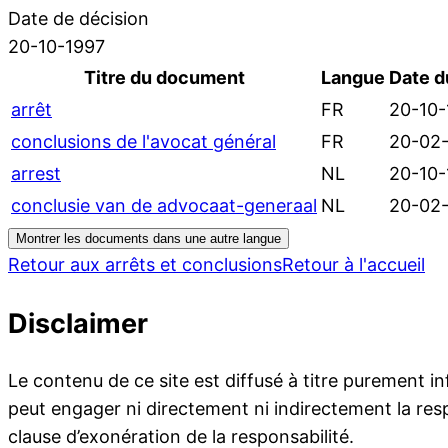
Date de décision
20-10-1997
Titre du document
Langue
Date 
arrêt
FR
20-10-
conclusions de l'avocat général
FR
20-02
arrest
NL
20-10-
conclusie van de advocaat-generaal
NL
20-02
Montrer les documents dans une autre langue
Retour aux arrêts et conclusions
Retour à l'accueil
Disclaimer
Le contenu de ce site est diffusé à titre purement i
peut engager ni directement ni indirectement la resp
clause d’exonération de la responsabilité.