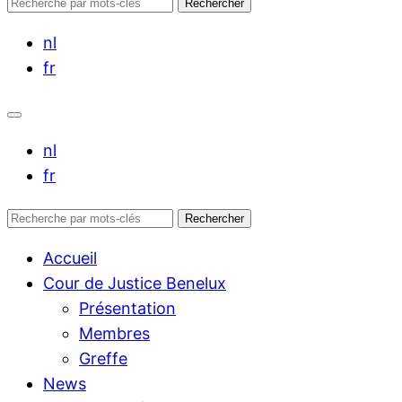
Rechercher :
Rechercher
nl
fr
nl
fr
Rechercher :
Rechercher
Accueil
Cour de Justice Benelux
Présentation
Membres
Greffe
News