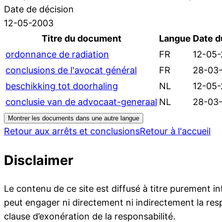
Date de décision
12-05-2003
Titre du document
Langue
Date 
ordonnance de radiation
FR
12-05
conclusions de l'avocat général
FR
28-03
beschikking tot doorhaling
NL
12-05
conclusie van de advocaat-generaal
NL
28-03
Montrer les documents dans une autre langue
Retour aux arrêts et conclusions
Retour à l'accueil
Disclaimer
Le contenu de ce site est diffusé à titre purement i
peut engager ni directement ni indirectement la resp
clause d’exonération de la responsabilité.