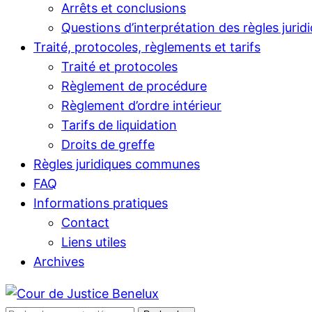
Arrêts et conclusions
Questions d’interprétation des règles jurid
Traité, protocoles, règlements et tarifs
Traité et protocoles
Règlement de procédure
Règlement d’ordre intérieur
Tarifs de liquidation
Droits de greffe
Règles juridiques communes
FAQ
Informations pratiques
Contact
Liens utiles
Archives