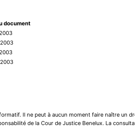
du document
-2003
-2003
-2003
-2003
nformatif. Il ne peut à aucun moment faire naître un 
onsabilité de la Cour de Justice Benelux. La consultat