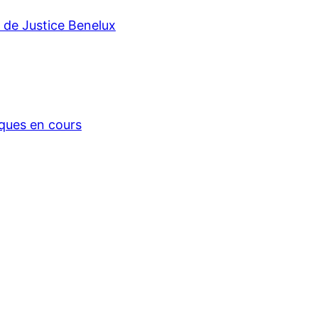
r de Justice Benelux
iques en cours