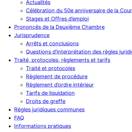
Actualités
Célébration du 50e anniversaire de la Cou
Stages et Offres d’emploi
Prononcés de la Deuxième Chambre
Jurisprudence
Arrêts et conclusions
Questions d’interprétation des règles jurid
Traité, protocoles, règlements et tarifs
Traité et protocoles
Règlement de procédure
Règlement d’ordre intérieur
Tarifs de liquidation
Droits de greffe
Règles juridiques communes
FAQ
Informations pratiques